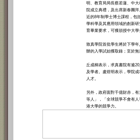
明、教育局局長蔡若蓮、中大
院成立典禮，及出席新春團拜
近的8年制學士博士課程，包
學科學及其應用領域的創新研
育畢業要求，可獲頒授中大學
致真學院首批學生將於下學年
辦的入學試始獲取錄；至於無
丘成桐表示，求真書院有逾2
及學者。盧煜明表示，學院成
人才。
另外，政府面對千億財赤，有
等人」，「全球競爭不會有人
港大學的競爭力。