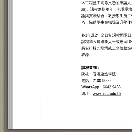
木工程監工高等文憑的申請人
績)。課程為期兩年，包課堂
論與實踐結合，教授學生施工
巧，協助學生在職場及升學作
各1年及2年全日制課程開課日期
課程加入建造業人士或應屆D
將安排於九龍灣或上水院校進
取錄。
課程查詢
：
院校：香港建造學院
電話：2100 9000
WhatsApp：6642 9438
網址：
www.hkic.edu.hk