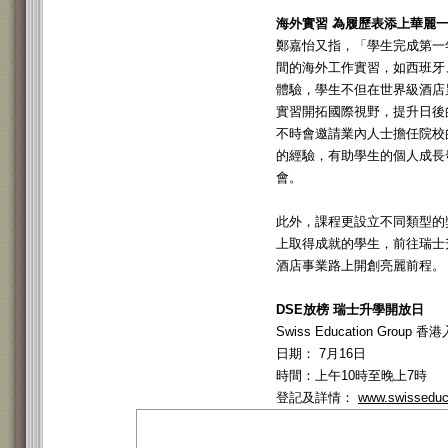
海外實習 為履歷表添上華麗
鄭嘉怡又指，「學生完成第一
間的海外工作實習，如西班牙
體驗，學生不但在世界級酒店
實習開拓國際視野，提升日後
不時會邀請業內人士擔任院校
的經驗，有助學生的個人成長
會。
此外，課程更設立不同類型的
上取得成就的學生，前往瑞士
酒店事業路上開創亮麗前程。
DSE放榜 瑞士升學開放日
Swiss Education Group
日期： 7月16日
時間：上午10時至晚上7時
登記及詳情：
www.swisseduca