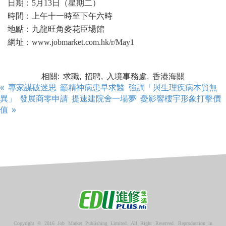
日期：5月13日（星期二）
時間：上午十一時至下午六時
地點：九龍旺角麥花臣場館
網址：www.jobmarket.com.hk/r/May1
相關: 求職, 招聘, 入境事務處, 香港海關
« 專家謀破迷思 籲精神病患早求醫 強調「與生理疾病本質無
異」
發展商零申請 提速建院舍一場夢 憂影響樓宇形象打擊價
值 »
Copyright © 2016 Job Market Publishing Limited. All Right Reserved. Reproduction in