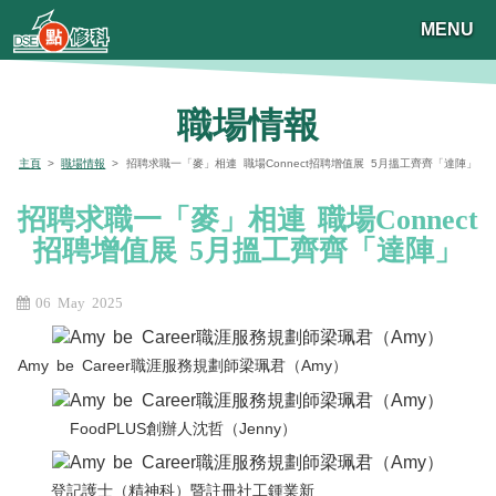
MENU
職場情報
主頁
>
職場情報
> 招聘求職一「麥」相連 職場Connect招聘增值展 5月搵工齊齊「達陣」
招聘求職一「麥」相連 職場Connect
招聘增值展 5月搵工齊齊「達陣」
06 May 2025
Amy be Career職涯服務規劃師梁珮君（Amy）
FoodPLUS創辦人沈哲（Jenny）
登記護士（精神科）暨註冊社工鍾業新