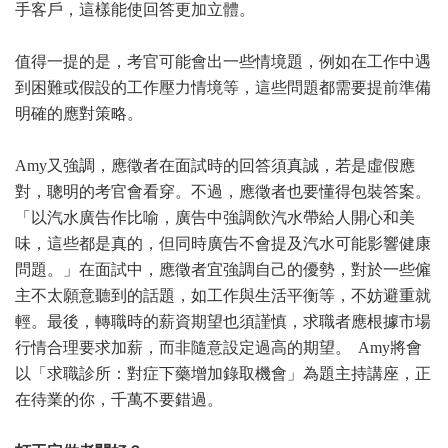
手客戶，這樣能使回答更加立體。
值得一提的是，考官可能會出一些情境題，例如在工作中遇
到困難或假設的工作壓力情境等，這些問題都需要提前準備
明確的應對策略。
Amy又強調，應徵者在面試時的回答須真誠，若是虛假應
對，聰明的考官會看穿。不過，應徵者也要懂得包裝答案。
「以汽水廣告作比喻，廣告中強調飲汽水帶給人開心和美
味，這些都是真的，但同時廣告不會提及汽水可能影響健康
問題。」在面試中，應徵者宜強調自己的優勢，對於一些僱
主不太願意聽到的話題，如工作與生活平衡等，不妨避重就
輕。最後，轉職時的薪資期望也須謹慎，求職者應根據市場
行情合理要求加薪，而非隨意設定過高的期望。 Amy將會
以「求職診所：對症下藥增加錄取機會」為題主持講座，正
在待業的你，千萬不要錯過。