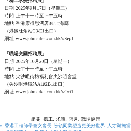
「穩工求變招聘展」
日期 2025年9月17日（星期三）
時間 上午十一時至下午五時
地點 香港康得思酒店8/F上海廳
（港鐵旺角站C3/E1出口）
網址 www.jobmarket.com.hk/r/Sep1
「職場突圍招聘展」
日期 2025年10月20日（星期一）
時間 上午十一時至下午五時
地點 尖沙咀街坊福利會尖沙咀會堂
（尖沙咀港鐵站A1或B1出口）
網址 www.jobmarket.com.hk/r/Oct1
相關: 搵工, 求職, 陪月, 職場健康
« 香港工程師學會女會長 盼領同業塑造更美好世界
人才辦擔當