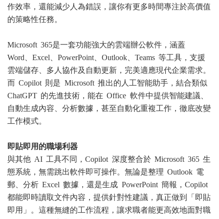
作效率，還能減少人為錯誤，讓你有更多時間專注於高價值
的策略性任務。
Microsoft 365是一套功能強大的雲端辦公軟件，涵蓋
Word、Excel、PowerPoint、Outlook、Teams 等工具，支援
雲端儲存、多人協作及自動更新，完美適應現代企業需求。
而 Copilot 則是 Microsoft 推出的人工智能助手，結合類似
ChatGPT 的先進技術，能在 Office 軟件中提供智能建議、
自動生成內容、分析數據，甚至自動化重複工作，徹底改變
工作模式。
即貼即用的職場利器
與其他 AI 工具不同，Copilot 深度整合於 Microsoft 365 生
態系統，無需跳出軟件即可操作。無論是整理 Outlook 電
郵、分析 Excel 數據，還是生成 PowerPoint 簡報，Copilot
都能即時讀取文件內容，提供針對性建議，真正做到「即貼
即用」。這種無縫的工作流程，讓求職者能更高效地面對職