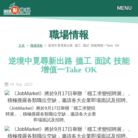
MENU
職場情報
主頁
>
職場情報
> 逆境中覓尋新出路 搵工 面試 技能增值一Take OK
逆境中覓尋新出路 搵工 面試 技能
增值一Take OK
16 Sep 2025
《JobMarket》將於9月17日舉辦「穩工求變招
聘展」，積極搜羅各類職位空缺，邀請各大企業
即場面試及招聘。