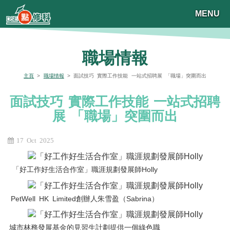
MENU
職場情報
主頁
>
職場情報
> 面試技巧 實際工作技能 一站式招聘展 「職場」突圍而出
面試技巧 實際工作技能 一站式招聘
展 「職場」突圍而出
17 Oct 2025
「好工作好生活合作室」職涯規劃發展師Holly
PetWell HK Limited創辦人朱雪盈（Sabrina）
城市林務發展基金的見習生計劃提供一個綠色職