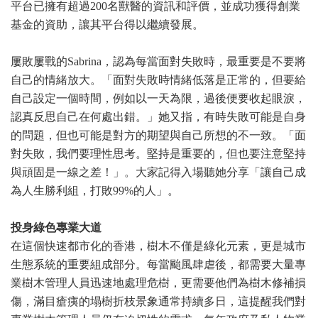
平台已擁有超過200名獸醫的資訊和評價，並成功獲得創業
基金的資助，讓其平台得以繼續發展。
屢敗屢戰的Sabrina，認為每當面對失敗時，最重要是不要將
自己的情緒放大。「面對失敗時情緒低落是正常的，但要給
自己設定一個時間，例如以一天為限，過後便要收起眼淚，
認真反思自己在何處出錯。」她又指，有時失敗可能是自身
的問題，但也可能是對方的期望與自己所想的不一致。「面
對失敗，我們要理性思考。堅持是重要的，但也要注意堅持
與頑固是一線之差！」。大家記得入場聽她分享「讓自己成
為人生勝利組，打敗99%的人」。
投身綠色專業大道
在這個快速都市化的香港，樹木不僅是綠化元素，更是城市
生態系統的重要組成部分。每當颱風肆虐後，都需要大量專
業樹木管理人員迅速地處理危樹，更需要他們為樹木修補損
傷，滿目瘡痍的塌樹折枝景象通常持續多日，這提醒我們對