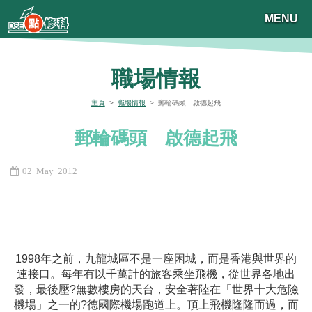
MENU
職場情報
主頁
>
職場情報
> 郵輪碼頭 啟德起飛
郵輪碼頭 啟德起飛
02 May 2012
1998年之前，九龍城區不是一座困城，而是香港與世界的
連接口。每年有以千萬計的旅客乘坐飛機，從世界各地出
發，最後壓?無數樓房的天台，安全著陸在「世界十大危險
機場」之一的?德國際機場跑道上。頂上飛機隆隆而過，而