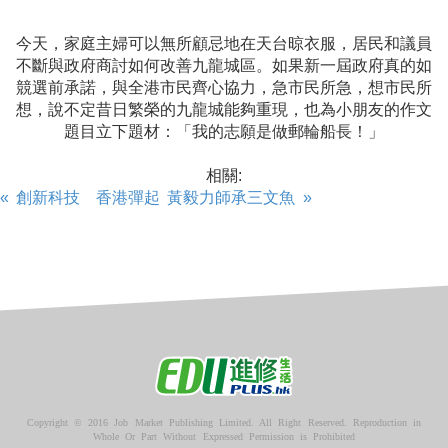
今天，家庭主婦可以無所顧忌地在天台晾衣服，居民和議員
不斷與政府商討如何改善九龍城區。如果新一屆政府真的如
競選前承諾，與全港市民齊心協力，急市民所急，想市民所
想，說不定昔日繁榮的九龍城能夠重現，也為小朋友的作文
題目立下題材：「我的志願是做郵輪船長！」
相關:
« 創新科技 香港彈起
黃毅力師承三文魚 »
Copyright © 2016 Job Market Publishing Limited. All Right Reserved. Reproduction in
Whole Or Part Without Expressed Permission is Prohibited