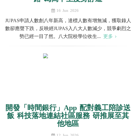
16 Jun 2026
JUPAS申請人數創八年新高，達標人數有增無減，獲取錄人
數卻應聲下跌，反映經JUPAS入八大人數減少，競爭劇烈之
勢已經一目了然。八大院校學位收生...
更多
開發「時間銀行」App 配對義工陪診送
飯 科技落地連結社區服務 研推展至其
他地區
12 Jun 2026