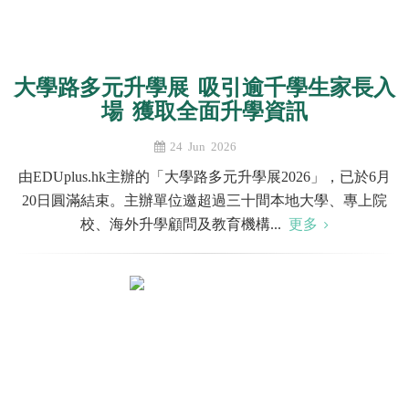
大學路多元升學展 吸引逾千學生家長入
場 獲取全面升學資訊
24 Jun 2026
由EDUplus.hk主辦的「大學路多元升學展2026」，已於6月
20日圓滿結束。主辦單位邀超過三十間本地大學、專上院
校、海外升學顧問及教育機構...
更多