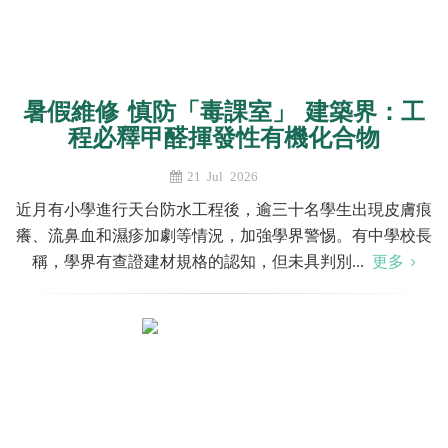
暑假維修 慎防「毒課室」 建築界：工
程必釋甲醛揮發性有機化合物
21 Jul 2026
近月有小學進行天台防水工程後，逾三十名學生出現皮膚痕
癢、流鼻血和濕疹加劇等情況，加強學界警惕。有中學校長
稱，學界有查證建材規格的認知，但未具判別...
更多