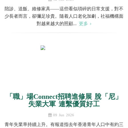
陪診、送飯、維修家具——這些看似瑣碎的日常支援，對不
少長者而言，卻彌足珍貴。隨着人口老化加劇，社福機構面
對越來越大的照顧...
更多
「職」場Connect招聘進修展 脫「尼」
失業大軍 連繫優質好工
09 Jun 2026
青年失業率持續上升。有報道指去年香港青年人口中有約三