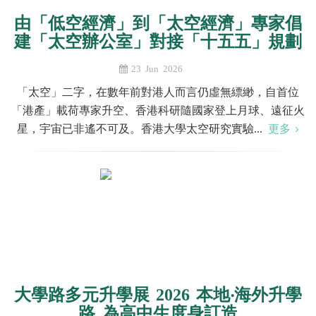
由「低空經濟」到「太空經濟」專家倡
建「太空辦公室」對接「十五五」規劃
23 Jun 2026
「太空」二字，在數年前對港人而言仍虛無縹緲，自首位
「港產」載荷專家升空、香港科研隨國家登上月球、遠征火
星，宇宙已非遙不可及。香港大學太空研究實驗...
更多
大學路多元升學展 2026 本地‧海外升學
路 為高中生度身訂造