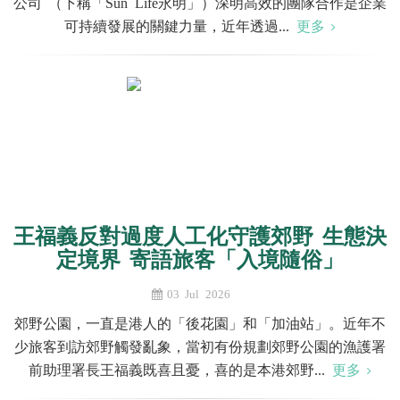
公司 （下稱「Sun Life永明」）深明高效的團隊合作是企業
可持續發展的關鍵力量，近年透過...
更多
王福義反對過度人工化守護郊野 生態決
定境界 寄語旅客「入境隨俗」
03 Jul 2026
郊野公園，一直是港人的「後花園」和「加油站」。近年不
少旅客到訪郊野觸發亂象，當初有份規劃郊野公園的漁護署
前助理署長王福義既喜且憂，喜的是本港郊野...
更多