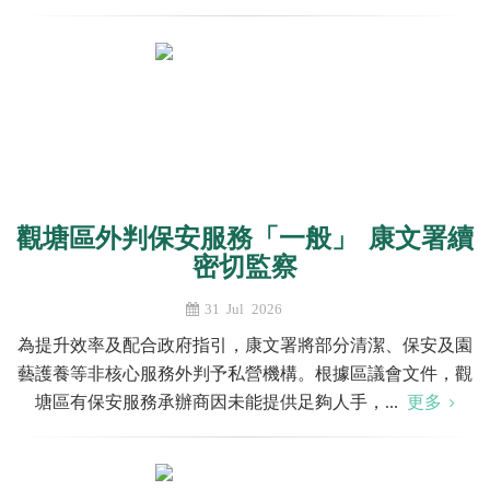
觀塘區外判保安服務「一般」 康文署續
密切監察
31 Jul 2026
為提升效率及配合政府指引，康文署將部分清潔、保安及園
藝護養等非核心服務外判予私營機構。根據區議會文件，觀
塘區有保安服務承辦商因未能提供足夠人手，...
更多