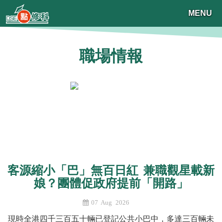
MENU
職場情報
客源縮小「巴」無百日紅 兼職觀星載新
娘？團體促政府提前「開路」
07 Aug 2026
現時全港四千三百五十輛已登記公共小巴中，多達三百輛未