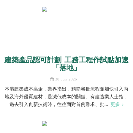
建築產品認可計劃 工務工程作試點加速
「落地」
30 Jun 2026
本港建築成本高企，業界指出，精簡審批流程並加快引入內
地及海外優質建材，是減低成本的關鍵。有建造業人士指，
過去引入創新技術時，往往面對首例難求、批...
更多