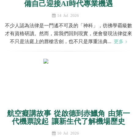
備自己迎接AI時代專業機遇
14 Jul 2026
不少人認為法律是一門遙不可及的「神科」，彷彿學霸級數
才有資格研讀。然而，當我們回到現實，便會發現法律從來
不只是法庭上的唇槍舌劍，也不只是厚重法典...
更多
航空癡講故事 從啟德到赤鱲角 由第一
代機票說起 讓新生代了解機場歷史
10 Jul 2026