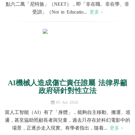
點六二萬「尼特族」（NEET），即「非在職、非在學、非
受訓」（Not in Educatio...
更多
AI機械人造成傷亡責任誰屬 法律界籲
政府研針對性立法
05 Jun 2026
當人工智能（AI）有了「身體」，能夠自主移動、搬運、巡
邏，甚至協助照顧長者與兒童，過去只存在於科幻電影中的
場景，正逐步走入現實。有學者指出，隨着...
更多