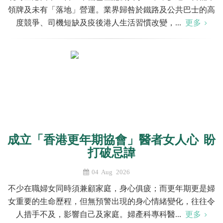
領牌及未有「落地」營運。業界歸咎於鐵路及公共巴士的高
度競爭、司機短缺及疫後港人生活習慣改變，...
更多
成立「香港更年期協會」醫者女人心 盼
打破忌諱
04 Aug 2026
不少在職婦女同時須兼顧家庭，身心俱疲；而更年期更是婦
女重要的生命歷程，但無預警出現的身心情緒變化，往往令
人措手不及，影響自己及家庭。婦產科專科醫...
更多