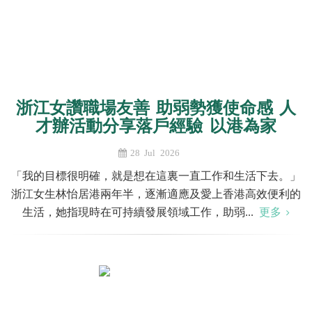
浙江女讚職場友善 助弱勢獲使命感 人
才辦活動分享落戶經驗 以港為家
28 Jul 2026
「我的目標很明確，就是想在這裏一直工作和生活下去。」
浙江女生林怡居港兩年半，逐漸適應及愛上香港高效便利的
生活，她指現時在可持續發展領域工作，助弱...
更多