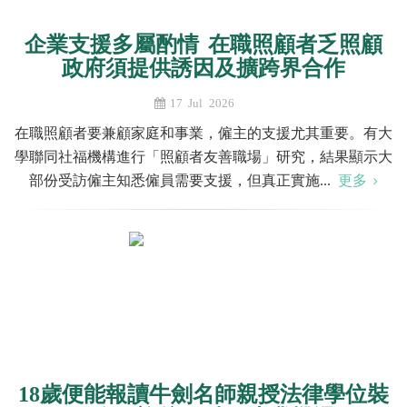
企業支援多屬酌情 在職照顧者乏照顧
政府須提供誘因及擴跨界合作
17 Jul 2026
在職照顧者要兼顧家庭和事業，僱主的支援尤其重要。有大
學聯同社福機構進行「照顧者友善職場」研究，結果顯示大
部份受訪僱主知悉僱員需要支援，但真正實施...
更多
18歲便能報讀牛劍名師親授法律學位裝