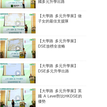
國多元升學出路
【大學路 多元升學展】做
子女的最佳支援隊
【大學路 多元升學展】
DSE放榜全攻略
【大學路 多元升學展】
DSE多元升學出路
【大學路 多元升學展】英
國 A Level對比HKDSE的
優勢