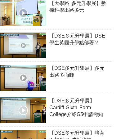
【大學路 多元升學展】數
據科學出路多元
【DSE多元升學展】DSE
學生英國升學點部署？
【DSE多元升學展】多元
出路多面睇
【DSE多元升學展】
Cardiff Sixth Form
College介紹G5申請需知
【DSE多元升學展】培育