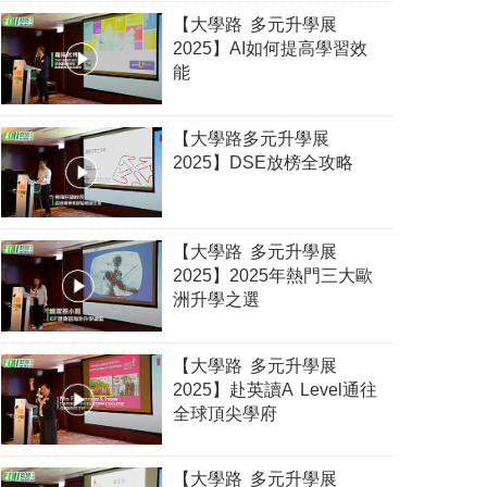
【大學路 多元升學展
2025】AI如何提高學習效
能
【大學路多元升學展
2025】DSE放榜全攻略
【大學路 多元升學展
2025】2025年熱門三大歐
洲升學之選
【大學路 多元升學展
2025】赴英讀A Level通往
全球頂尖學府
【大學路 多元升學展