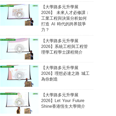
【大學路多元升學展
2026】 未來人才必修課：
工業工程與決策分析如何
打造 AI 時代的跨界競爭
力？
【大學路多元升學展
2026】系統工程與工程管
理學工程學士課程簡介
【大學路多元升學展
2026】理想必達之路 城工
為你創造
【大學路多元升學展
2026】Let Your Future
Shine香港恆生大學簡介