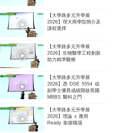
【大學路多元升學展
2026】理大商學院簡介及
課程選擇
【大學路多元升學展
2026】生物醫學工程創新
助力精準醫療
【大學路多元升學展
2026】憑 DSE 5554 或
副學士優異成績開啟英國
MBBS 醫科之門
【大學路多元升學展
2026】理論 x 應用
Ready 銜接職場