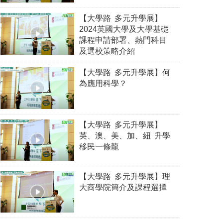
【大學路 多元升學展】
2024英國大學及大學基礎
課程申請部署、熱門科目
及選校策略介紹
【大學路 多元升學展】何
為應用科學？
【大學路 多元升學展】
英、澳、美、加、紐 升學
移民一條龍
【大學路 多元升學展】理
大商學院簡介及課程選擇