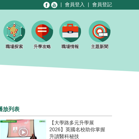
|
會員登入
|
會員登記
職場探索
升學攻略
職場情報
主題新聞
播放列表
【大學路多元升學展
2026】英國名校助你掌握
升讀醫科秘技