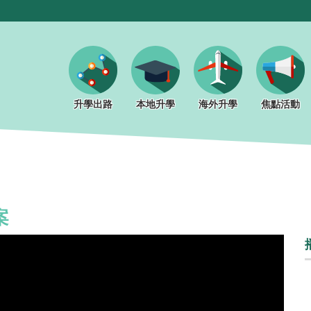
升學出路
本地升學
海外升學
焦點活動
案