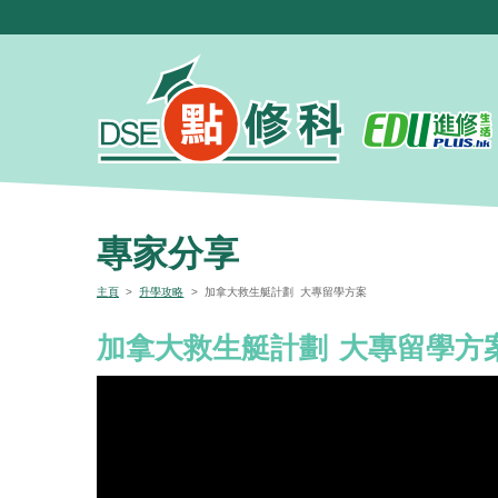
專家分享
主頁
>
升學攻略
> 加拿大救生艇計劃 大專留學方案
加拿大救生艇計劃 大專留學方