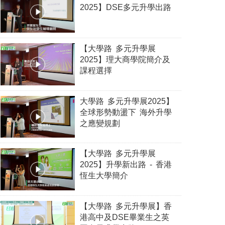
2025】DSE多元升學出路
【大學路 多元升學展
2025】理大商學院簡介及
課程選擇
大學路 多元升學展2025】
全球形勢動盪下 海外升學
之應變規劃
【大學路 多元升學展
2025】升學新出路 - 香港
恆生大學簡介
【大學路 多元升學展】香
港高中及DSE畢業生之英