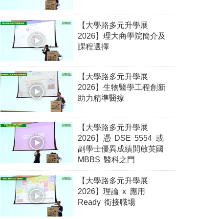
【大學路多元升學展
2026】理大商學院簡介及
課程選擇
【大學路多元升學展
2026】生物醫學工程創新
助力精準醫療
【大學路多元升學展
2026】憑 DSE 5554 或
副學士優異成績開啟英國
MBBS 醫科之門
【大學路多元升學展
2026】理論 x 應用
Ready 銜接職場