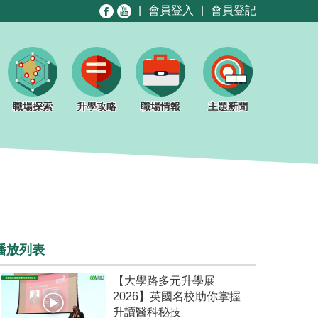
|
會員登入
|
會員登記
職場探索
升學攻略
職場情報
主題新聞
播放列表
【大學路多元升學展
2026】英國名校助你掌握
升讀醫科秘技