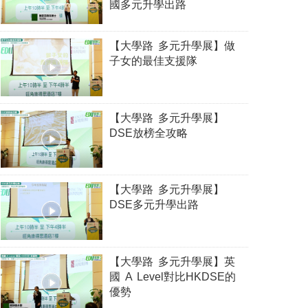
國多元升學出路
【大學路 多元升學展】做
子女的最佳支援隊
【大學路 多元升學展】
DSE放榜全攻略
【大學路 多元升學展】
DSE多元升學出路
【大學路 多元升學展】英
國 A Level對比HKDSE的
優勢