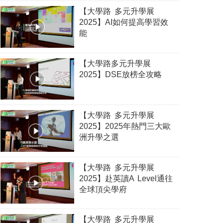
【大學路 多元升學展
2025】AI如何提高學習效
能
【大學路多元升學展
2025】DSE放榜全攻略
【大學路 多元升學展
2025】2025年熱門三大歐
洲升學之選
【大學路 多元升學展
2025】赴英讀A Level通往
全球頂尖學府
【大學路 多元升學展