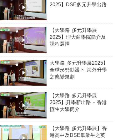
2025】DSE多元升學出路
【大學路 多元升學展
2025】理大商學院簡介及
課程選擇
大學路 多元升學展2025】
全球形勢動盪下 海外升學
之應變規劃
【大學路 多元升學展
2025】升學新出路 - 香港
恆生大學簡介
【大學路 多元升學展】香
港高中及DSE畢業生之英