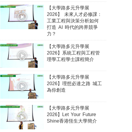
【大學路多元升學展
2026】 未來人才必修課：
工業工程與決策分析如何
打造 AI 時代的跨界競爭
力？
【大學路多元升學展
2026】系統工程與工程管
理學工程學士課程簡介
【大學路多元升學展
2026】理想必達之路 城工
為你創造
【大學路多元升學展
2026】Let Your Future
Shine香港恆生大學簡介