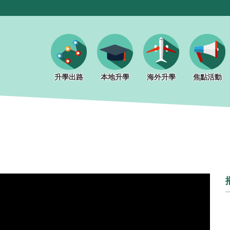
升學出路
本地升學
海外升學
焦點活動