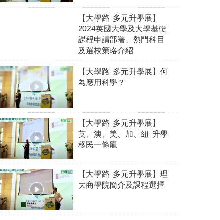
【大學路 多元升學展】
2024英國大學及大學基礎
課程申請部署、熱門科目
及選校策略介紹
【大學路 多元升學展】何
為應用科學？
【大學路 多元升學展】
英、澳、美、加、紐 升學
移民一條龍
【大學路 多元升學展】理
大商學院簡介及課程選擇