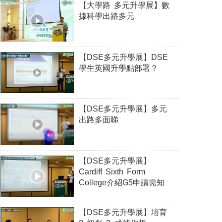
【大學路 多元升學展】數
據科學出路多元
【DSE多元升學展】DSE
學生英國升學點部署？
【DSE多元升學展】多元
出路多面睇
【DSE多元升學展】
Cardiff Sixth Form
College介紹G5申請需知
【DSE多元升學展】培育