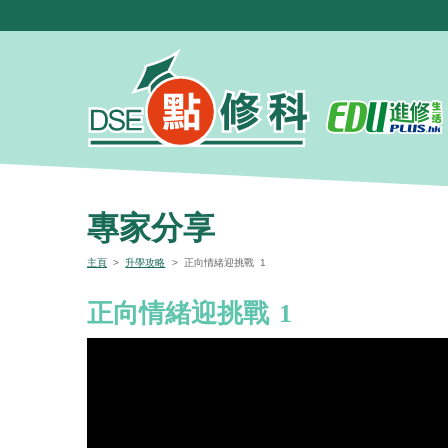
專家分享
主頁
>
升學攻略
> 正向情緒迎挑戰 1
正向情緒迎挑戰 1