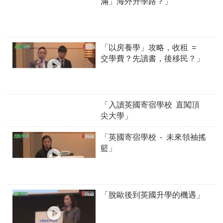
滿」海外升學路？」
「以房養學」攻略，收租 =
交學費？先讀書，後移民？」
「入讀英國寄宿學校 直闖頂
尖大學」
「英國寄宿學校 - 未來領袖搖
籃」
「脫歐後到英國升學的機遇」