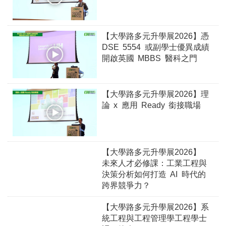
【大學路多元升學展2026】憑
DSE 5554 或副學士優異成績
開啟英國 MBBS 醫科之門
【大學路多元升學展2026】理
論 x 應用 Ready 銜接職場
【大學路多元升學展2026】
未來人才必修課：工業工程與
決策分析如何打造 AI 時代的
跨界競爭力？
【大學路多元升學展2026】系
統工程與工程管理學工程學士