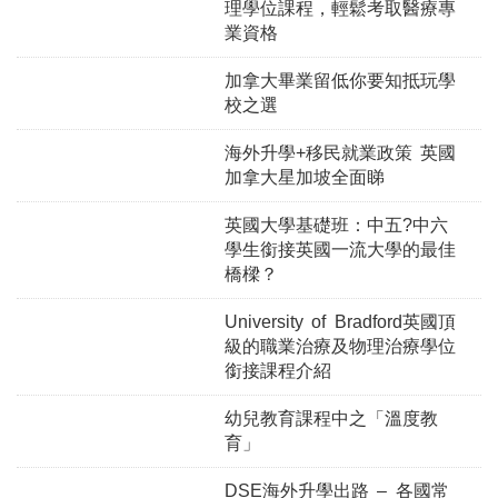
理學位課程，輕鬆考取醫療專
業資格
加拿大畢業留低你要知抵玩學
校之選
海外升學+移民就業政策 英國
加拿大星加坡全面睇
英國大學基礎班：中五?中六
學生銜接英國一流大學的最佳
橋樑？
University of Bradford英國頂
級的職業治療及物理治療學位
銜接課程介紹
幼兒教育課程中之「溫度教
育」
DSE海外升學出路 – 各國常