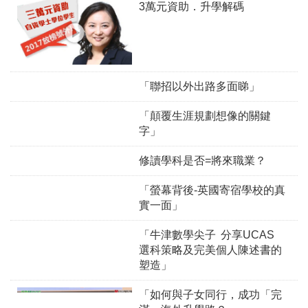
3萬元資助．升學解碼
「聯招以外出路多面睇」
「顛覆生涯規劃想像的關鍵
字」
修讀學科是否=將來職業？
「螢幕背後-英國寄宿學校的真
實一面」
「牛津數學尖子 分享UCAS
選科策略及完美個人陳述書的
塑造」
「如何與子女同行，成功「完