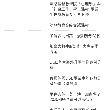
宏恩基督教學院「心理學」與
「社會工作」學士課程 畢業
生投身教育及社會服務
幼兒教育高級文憑課程
了解多元出路 規劃升學途徑
加拿大救生艇計劃 大專留學
方案
DSE考生海外升學常見案例分
析
移居英國DSE畢業生的各類英
國升學出路選擇
平住去英、美、澳、加留學？
20萬都得？還可以留低？