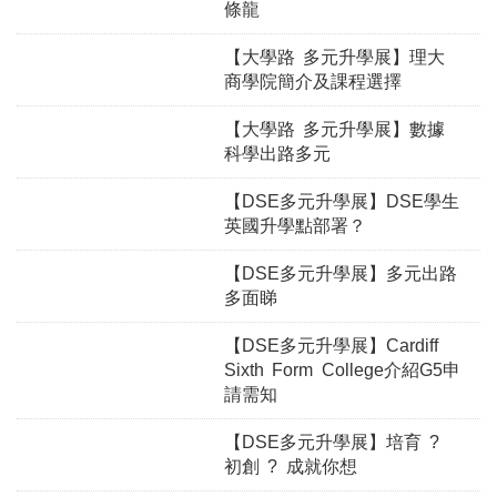
條龍
【大學路 多元升學展】理大
商學院簡介及課程選擇
【大學路 多元升學展】數據
科學出路多元
【DSE多元升學展】DSE學生
英國升學點部署？
【DSE多元升學展】多元出路
多面睇
【DSE多元升學展】Cardiff
Sixth Form College介紹G5申
請需知
【DSE多元升學展】培育 ?
初創 ? 成就你想