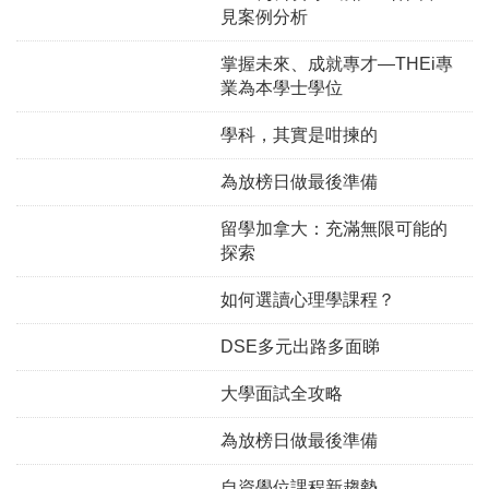
見案例分析
掌握未來、成就專才—THEi專
業為本學士學位
學科，其實是咁揀的
為放榜日做最後準備
留學加拿大：充滿無限可能的
探索
如何選讀心理學課程？
DSE多元出路多面睇
大學面試全攻略
為放榜日做最後準備
自資學位課程新趨勢