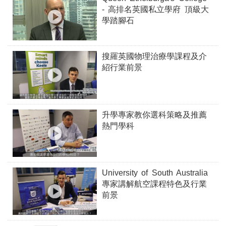
- 高排名英國私立學府 頂級大
學踏腳石
搜羅英國物理治療學課程及介
紹行業前景
升學專家教你選科策略及推薦
熱門學科
University of South Australia
專家講解航空課程特色及行業
前景