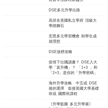
DSE多元升學出路
高排名英國私立學府 頂級大
學踏腳石
宏恩多元學習機會 助學生成
就理想
DSE放榜攻略
疫情下出國讀書？ DSE入大
學「直升機」？ 「1+3 」和
「2+3」是你的「升學密碼」
海外升學攻略 中五或 DSE
後的選擇 銜接英國大學基礎
班或 國際班課程
《升學藍圖 多元升學展》