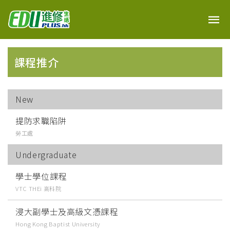
課程推介
New
提防求職陷阱
勞工處
Undergraduate
學士學位課程
VTC THEi 高科院
浸大副學士及高級文憑課程
Hong Kong Baptist University