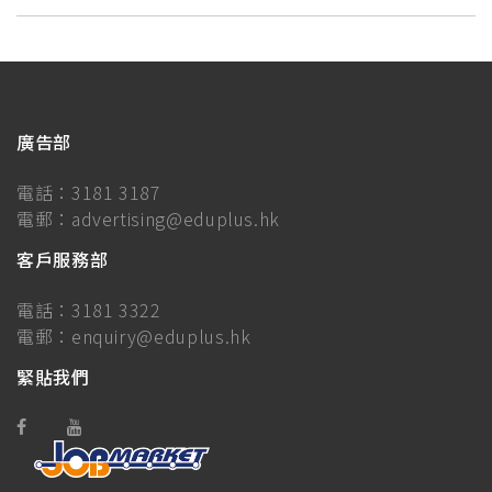
廣告部
電話：
3181 3187
電郵：
advertising@eduplus.hk
客戶服務部
電話：
3181 3322
電郵：
enquiry@eduplus.hk
緊貼我們