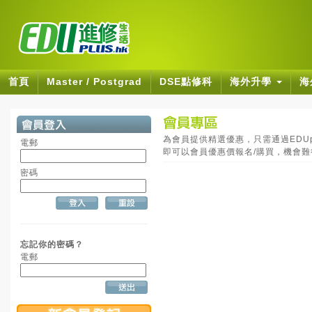
首頁
Master / Postgrad
DSE點修科
海外升學
海
為會員提供精選優惠，只需通過EDUpl
電郵
即可以會員優惠價報名/購買，機會
密碼
忘記你的密碼？
電郵