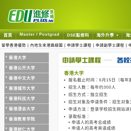
Master / Postgrad
首頁
DSE點修科
海外升學
海
留學香港優勢
|
內地生來港路線圖
|
申請學士課程
|
申請副學士課程
|
香港大学
香港公开大学
香港大学
香港中文大学
报名截止时间：6月15日（每
招生人数：每年约300人
香港城市大学
招生方式：独立招生
香港科技大学
招生对象及申请条件：招生对象
香港浸会大学
申请方法：登录学校招生网站进
录取标准：
香港教育学院
• 申请人的高考总成绩
• 申请人的高考英语成绩
香港树仁大学