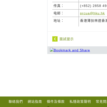
传真：
(+852) 2858 4
电邮：
prcua@hku.hk
地址：
香港薄扶林道香
面試提示
聯絡我們
網站指南
條件及條款
私隱政策聲明
常見問