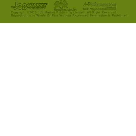
Copyright ©2013 Job Market Publishing Limited. All Right Reserved.
Reproduction in Whole Or Part Without Expressed Permission is Prohibited.