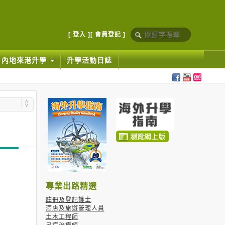
[ 登入 ]
[ 會員登記 ]
內地來港升學
升學活動日誌
|
專業出路精選
註冊及登記護士
酒店及旅遊管理人員
土木工程師