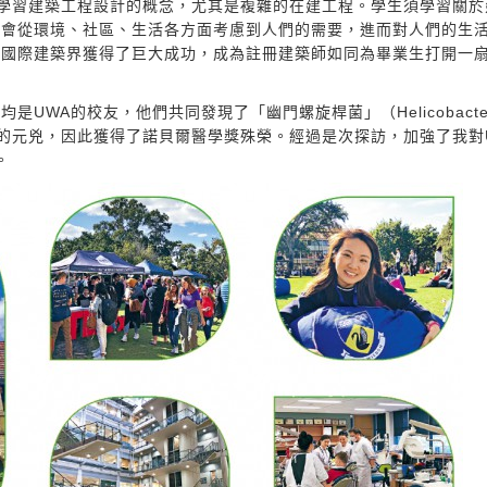
重點在於學習建築工程設計的概念，尤其是複雜的在建工程。學生須學習關
師會從環境、社區、生活各方面考慮到人們的需要，進而對人們的生
在國際建築界獲得了巨大成功，成為註冊建築師如同為畢業生打開一
UWA的校友，他們共同發現了「幽門螺旋桿菌」（Helicobacte
瘍的元兇，因此獲得了諾貝爾醫學獎殊榮。經過是次探訪，加強了我對U
。