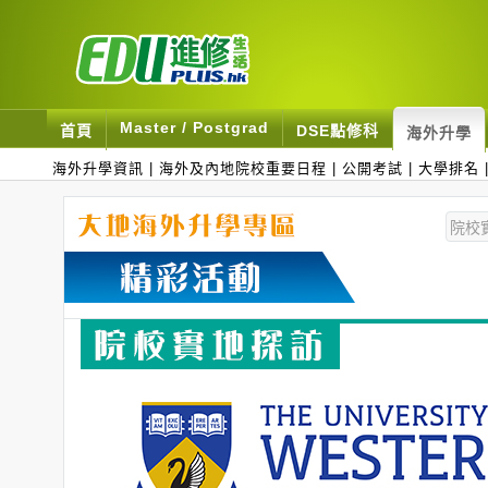
Master / Postgrad
首頁
DSE點修科
海外升學
海外升學資訊
|
海外及內地院校重要日程
|
公開考試
|
大學排名