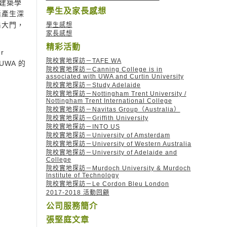
於建築學
學生及家長感想
活產生深
扇大門，
學生感想
家長感想
精彩活動
r
院校實地探訪－TAFE WA
WA 的
院校實地探訪－Canning College is in
associated with UWA and Curtin University
院校實地探訪－Study Adelaide
院校實地探訪－Nottingham Trent University /
Nottingham Trent International College
院校實地探訪－Navitas Group（Australia）
院校實地探訪－Griffith University
院校實地探訪－INTO US
院校實地探訪－University of Amsterdam
院校實地探訪－University of Western Australia
院校實地探訪－University of Adelaide and
College
院校實地探訪－Murdoch University & Murdoch
Institute of Technology
院校實地探訪－Le Cordon Bleu London
2017-2018 活動回顧
公司服務簡介
張堅庭文章