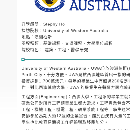
升學顧問：Stephy Ho
探訪院校：University of Western Australia
地點：澳洲柏斯
課程種類：基礎課程、文憑課程、大學學位課程
院校特色： 建築、工程、醫學研究
University of Western Australia - UWA位
Perth City，十分方便。UWA屬於西澳地區首屈一
投資達到1,700萬澳元，每年的畢業生中有超過250
作，對比西澳其他大學，UWA 的畢業生在薪酬方面亦較
工程方面(Engineering)：西澳大學，工程系的畢
礦業公司對所有工程類畢業生都大需求。工程專業包含
工程、機械工程、機電工程、礦業系統工程等。學生通
安排參加為期大約12週的企業實習。鑑於西澳有大量的
學生也比較容易通過工作經驗獲取移民加分。