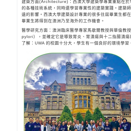
建築方面(Architecture)：西澳大學建築學專業
的各種技術系統，同時還學習專業性的建築實踐。建築
遠的影響。西澳大學建築設計專業的很多往屆畢業生都
畢業生將得到在澳洲乃至海外的工作機會。
醫學研究方面：澳洲臨床醫學專家馬歇爾教授與華倫教授均是
pylori），並確定它是導致胃炎、胃潰瘍與十二指腸潰
了解：UWA 的校園十分大，學生有一個良好的環境學習