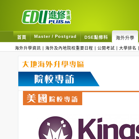
Master / Postgrad
首頁
DSE點修科
海外升學
海外升學資訊
|
海外及內地院校重要日程
|
公開考試
|
大學排名