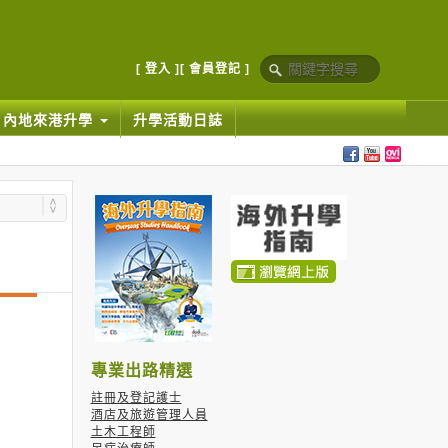
[ 登入 ]
[ 會員登記 ]
內地來港升學
升學活動日誌
|
專業出路精選
註冊及登記護士
酒店及旅遊管理人員
土木工程師