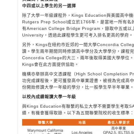
中四或以上學生的另一選擇
除了大學一年級課程外，Kings Education與美
Rutgers Prep School成立於1766年，是
有American College Bridge Program，
University，透過此課程學生更可考入排名更高的學府。
另外，Kings在紐約市近郊的一間大學Concordia Colle
讀。學生兩年期間同時修讀高中學分及大學學分，課程完
Concordia College的大三，兩年後取得美國
Kings會在此方面提供協助。
機構亦舉辦高中文憑課程（High School Comple
功完成課程後，更可獲發高中畢業證書，被視為完成高中
份開始修讀大學一年級的學分，比一般學生早半年畢業
以校內成績報讀大學一年級
與Kings Education有聯繫的私立大學不需要學生
績，有機會獲得取錄。以下為五間聯繫院校的收生標準