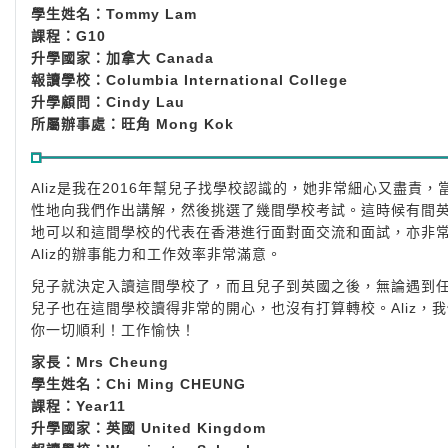
學生姓名：Tommy Lam
課程：G10
升學國家：加拿大 Canada
報讀學校：Columbia International College
升學顧問：Cindy Lau
所屬辦事處：旺角 Mong Kok
Aliz是我在2016年幫兒子找學校認識的，她非常細心又盡責
性地向我們作出講解，然後挑選了幾間學校考試。這時候有間英
地可以和這間學校的代表在香港進行面對面交流和面試，亦非
Aliz的辦事能力和工作效率非常滿意。
兒子就決定入讀這間學校了，而且兒子到英國之後，無論遇到任
兒子也在這間學校讀得非常的開心，也沒有打算轉校。Aliz
你一切順利！工作愉快！
家長：Mrs Cheung
學生姓名：Chi Ming CHEUNG
課程：Year11
升學國家：英國 United Kingdom