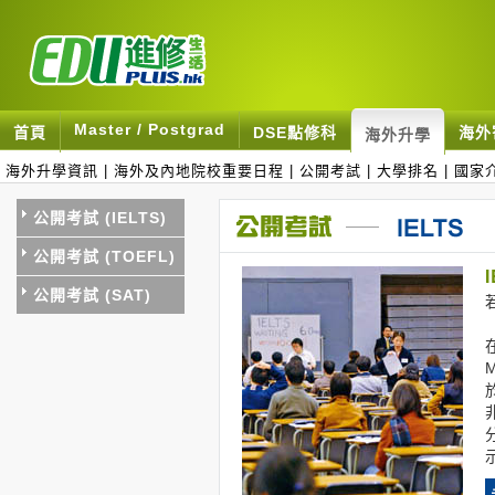
Master / Postgrad
首頁
DSE點修科
海外
海外升學
海外升學資訊
|
海外及內地院校重要日程
|
公開考試
|
大學排名
|
國家
公開考試 (IELTS)
公開考試 (TOEFL)
公開考試 (SAT)
（