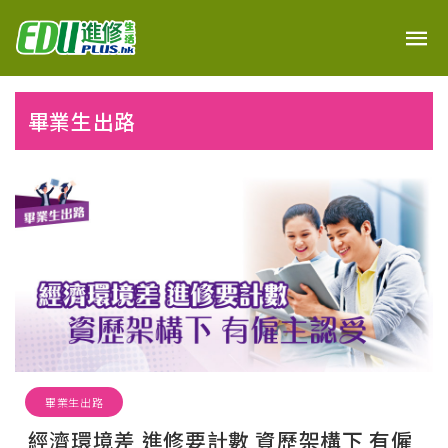
畢業生出路
畢業生出路
經濟環境差 進修要計數 資歷架構下 有僱