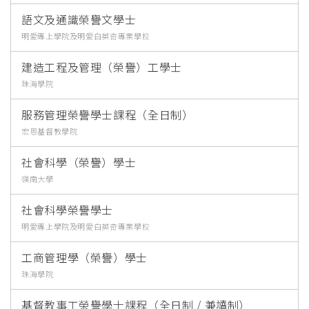
語文及通識榮譽文學士
明愛專上學院及明愛白英奇專業學校
建造工程及管理（榮譽）工學士
珠海學院
服務管理榮譽學士課程（全日制）
宏恩基督教學院
社會科學（榮譽）學士
嶺南大學
社會科學榮譽學士
明愛專上學院及明愛白英奇專業學校
工商管理學（榮譽）學士
珠海學院
基督教事工榮譽學士課程（全日制 / 兼讀制）