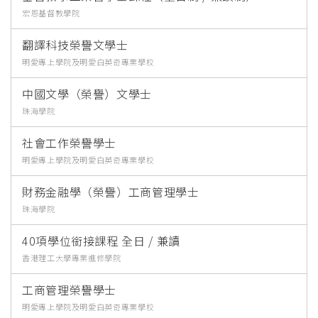
宏恩基督教學院
翻譯科技榮譽文學士
明愛專上學院及明愛白英奇專業學校
中國文學（榮譽）文學士
珠海學院
社會工作榮譽學士
明愛專上學院及明愛白英奇專業學校
財務金融學（榮譽）工商管理學士
珠海學院
40項學位銜接課程 全日 / 兼讀
香港理工大學專業進修學院
工商管理榮譽學士
明愛專上學院及明愛白英奇專業學校