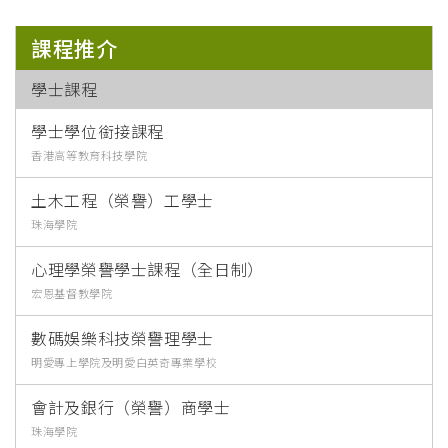
課程推介
學士課程
學士學位銜接課程
香港高等教育科技學院
土木工程（榮譽）工學士
珠海學院
心理學榮譽學士課程（全日制）
宏恩基督教學院
數碼娛樂科技榮譽理學士
明愛專上學院及明愛白英奇專業學校
會計及銀行（榮譽）商學士
珠海學院