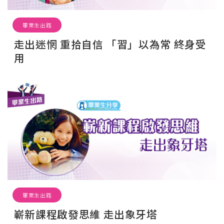
畢業生出路
走出迷惘 重拾自信 「習」以為常 終身受
用
畢業生出路
嶄新課程啟發思維 走出象牙塔