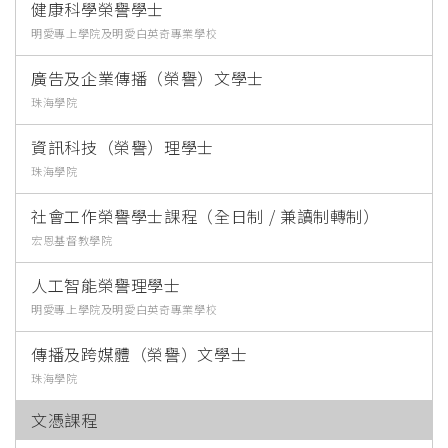
健康科學榮譽學士
明愛專上學院及明愛白英奇專業學校
廣告及企業傳播（榮譽）文學士
珠海學院
資訊科技（榮譽）理學士
珠海學院
社會工作榮譽學士課程（全日制 / 兼讀制轉制）
宏恩基督教學院
人工智能榮譽理學士
明愛專上學院及明愛白英奇專業學校
傳播及跨媒體（榮譽）文學士
珠海學院
文憑課程